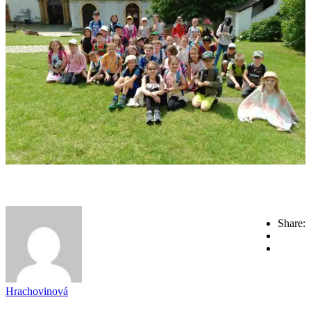
Share:
Hrachovinová