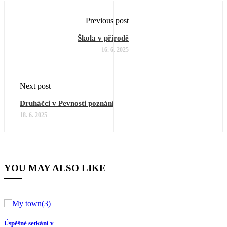
Previous post
Škola v přírodě
16. 6. 2025
Next post
Druháčci v Pevnosti poznání
18. 6. 2025
YOU MAY ALSO LIKE
Úspěšné setkání v