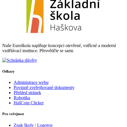
Naše Euroškola naplňuje koncepci otevřené, vstřícné a moderní
vzdělávací instituce. Přesvědčte se sami.
Odkazy
Administrace webu
Povinně zveřejňované dokumenty
Přehled stránek
Robotika
HašCoin Clicker
Pro veřejnost
Znak školy / Logotyp