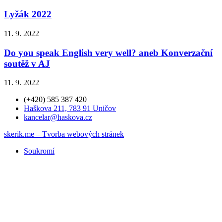
Lyžák 2022
11. 9. 2022
Do you speak English very well? aneb Konverzační
soutěž v AJ
11. 9. 2022
(+420) 585 387 420
Haškova 211, 783 91 Uničov
kancelar@haskova.cz
skerik.me – Tvorba webových stránek
Soukromí