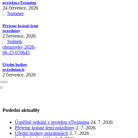
projektu eTwinning
24 července, 2026
Přejeme krásné letní
prázdniny
2 července, 2026
Úřední hodiny
prázdninách
2 července, 2026
Poslední aktuality
Úspěšné setkání v projektu eTwinning
24. 7. 2026
Přejeme krásné letní prázdniny
2. 7. 2026
Úřední hodiny prázdninách
2. 7. 2026