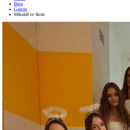
Blog
Galerie
Mikuláš ve škole